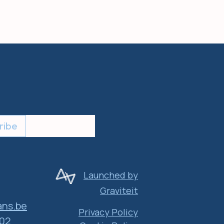
ribe
Launched by
Graviteit
ns.be
Privacy Policy
 02