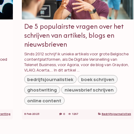
De 5 populairste vragen over het
schrijven van artikels, blogs en
nieuwsbrieven
Sinds 2012 schrijf ik unieke artikels voor grote Belgische
goed
contentplatformen, als De Digitale Versnelling van
Telenet Business, voor Agoria, voor de blog van Graydon,
VLAIO, Acerta,... In dit artikel ...
bedrijfsjournalistiek
boek schrijven
ghostwriting
nieuwsbrief schrijven
online content
writing
8 Feb 2023
0
1267
Bedrijfsjournalistiek