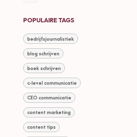
POPULAIRE TAGS
bedrijfsjournalistiek
blog schrijven
boek schrijven
c-level communicatie
CEO communicatie
content marketing
content tips