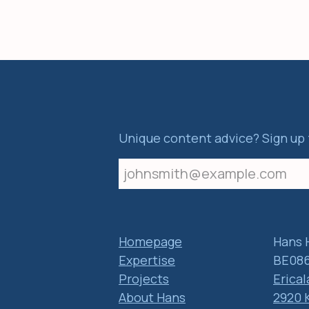
Unique content advice? Sign up 
Homepage
Hans 
Expertise
BE086
Projects
Erical
About Hans
2920 