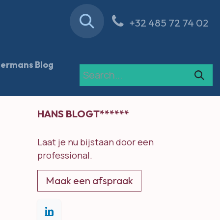
Contact
Blog
+32 485 72 74 02
ermans Blog
HANS BLOGT******
Laat je nu bijstaan door een
professional.
Maak een afspraak