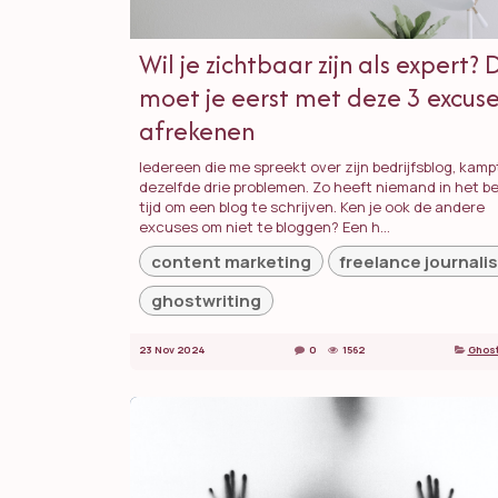
Wil je zichtbaar zijn als expert?
moet je eerst met deze 3 excus
afrekenen
Iedereen die me spreekt over zijn bedrijfsblog, kam
dezelfde drie problemen. Zo heeft niemand in het be
tijd om een blog te schrijven. Ken je ook de andere
excuses om niet te bloggen? Een h...
content marketing
freelance journalis
ghostwriting
23 Nov 2024
0
1562
Ghost