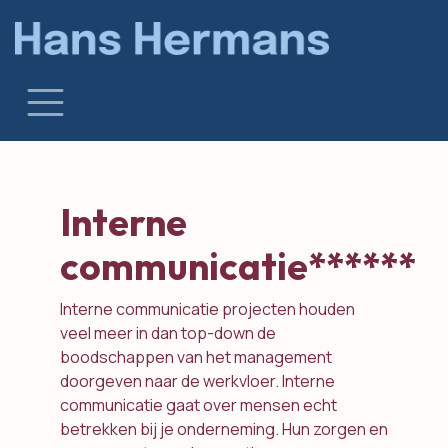
Skip to Content
Interne
communicatie******
Interne communicatie projecten houden
veel meer in dan top-down de
boodschappen van het management
doorgeven naar de werkvloer. Interne
communicatie gaat over mensen echt
betrekken bij je onderneming. Hun zorgen en