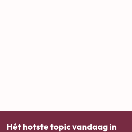
Hét hotste topic vandaag in