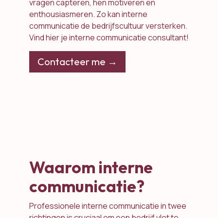
vragen capteren, hen motiveren en
enthousiasmeren. Zo kan interne
communicatie de bedrijfscultuur versterken.
Vind hier je interne communicatie consultant!
Contacteer me →
Waarom interne
communicatie?
Professionele interne communicatie in twee
richtingen is cruciaal om een bedrijf vlot te