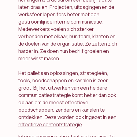
laten draaien. Projecten, uitdagingen en de
werksfeer lopen fors beter met een
gestroomlijnde interne communicatie.
Medewerkers voelen zich sterker
verbonden met elkaar, hun team, klanten en
de doelen van de organisatie. Ze zetten zich
harder in. Ze doen hun bedrijf groeien en
meer winst maken.
Het pallet aan oplossingen, strategieën,
tools, boodschappen en kanalen is zeer
groot. Bij het uitwerken van een heldere
communicatiestrategie komt het er dan ook
op aan om de meest effectieve
boodschappen, zenders en kanalen te
ontdekken. Deze worden ook ingezet in een
effectieve contentstrategie
.
Interne communicatie staat niet op zich. Ze