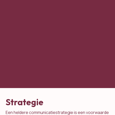
Strategie
Een heldere communicatiestrategie is een voorwaarde