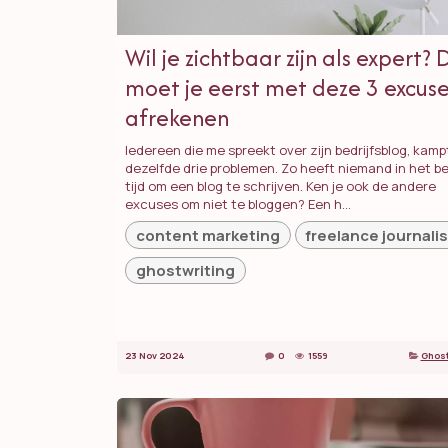
Wil je zichtbaar zijn als expert?
moet je eerst met deze 3 excus
afrekenen
Iedereen die me spreekt over zijn bedrijfsblog, kam
dezelfde drie problemen. Zo heeft niemand in het be
tijd om een blog te schrijven. Ken je ook de andere
excuses om niet te bloggen? Een h...
content marketing
freelance journalis
ghostwriting
23 Nov 2024
0
1559
Ghost