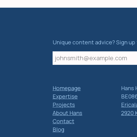
Unique content advice? Sign up 
Homepage
Hans 
Expertise
BE086
Projects
Erical
About Hans
2920 
Contact
Blog