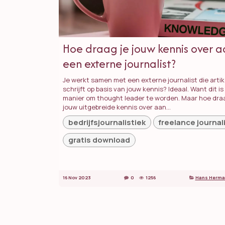
Hoe draag je jouw kennis over 
een externe journalist?
Je werkt samen met een externe journalist die artik
schrijft op basis van jouw kennis? Ideaal. Wan​t dit is
manier om thought leader te worden. Maar hoe draa
jouw uitgebreide kennis over aan...
bedrijfsjournalistiek
freelance journal
gratis download
16 Nov 2023
0
1256
Hans Herma