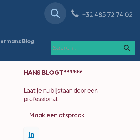
Contact
Blog
+32 485 72 74 02
ermans Blog
HANS BLOGT******
Laat je nu bijstaan door een
professional.
Maak een afspraak