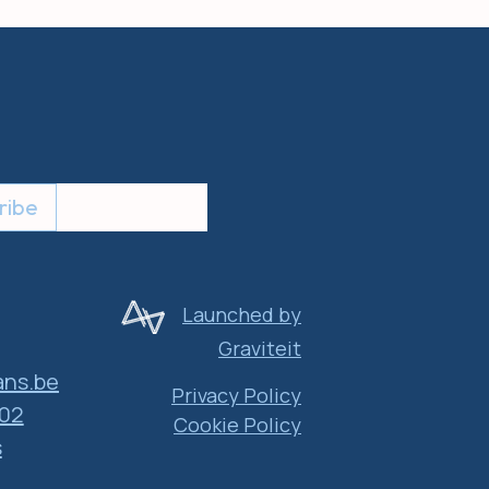
ribe
Launched by
Graviteit
ns.be
Privacy Policy
 02
Cookie Policy
s