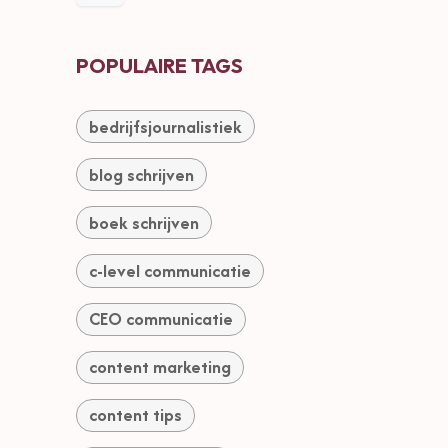
POPULAIRE TAGS
bedrijfsjournalistiek
blog schrijven
boek schrijven
c-level communicatie
CEO communicatie
content marketing
content tips