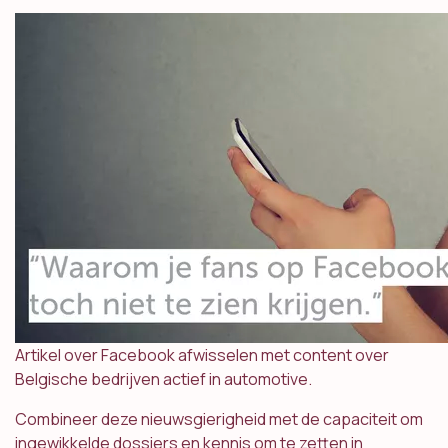
Artikel over Facebook afwisselen met content over
Belgische bedrijven actief in automotive.
Combineer deze nieuwsgierigheid met de capaciteit om
ingewikkelde dossiers en kennis om te zetten in