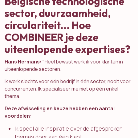
Belgische technologische
sector, duurzaamheid,
circulariteit... Hoe
COMBINEER je deze
uiteenlopende expertises?
Hans Hermans:
"Heel bewust werk ik voor klanten in
uiteenlopende sectoren.
Ik werk slechts voor één bedrijf in één sector, nooit voor
concurrenten. Ik specialiseer me niet op één enkel
thema.
Deze afwisseling en keuze hebben een aantal
voordelen:
Ik speel alle inspiratie over de afgesproken
thema's door aan één klant.