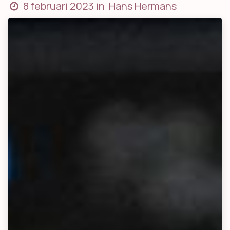
8 februari 2023
in
Hans Hermans