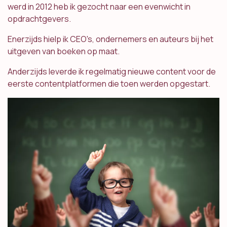
werd in 2012 heb ik gezocht naar een evenwicht in
opdrachtgevers.
Enerzijds hielp ik CEO's, ondernemers en auteurs bij het
uitgeven van boeken op maat.
Anderzijds leverde ik regelmatig nieuwe content voor de
eerste contentplatformen die toen werden opgestart.