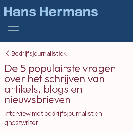
Overslaan naar inhoud
Bedrijfsjournalistiek
De 5 populairste vragen
over het schrijven van
artikels, blogs en
nieuwsbrieven
Interview met bedrijfsjournalist en
ghostwriter