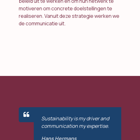
beleid uit te werken en om hun netwerk te
motiveren om concrete doelstellingen te
realiseren. Vanuit deze strategie werken we
de communicatie uit.
Sustainability is my driver and
communication my expertise.
Hans Hermans