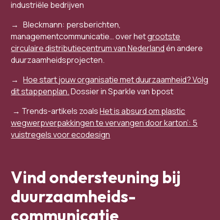
industriële bedrijven
→ Bleckmann: persberichten,
managementcommunicatie… over het
grootste
circulaire distributiecentrum van Nederland
én andere
duurzaamheidsprojecten.
→
Hoe start jouw organisatie met duurzaamheid? Volg
dit stappenplan.
Dossier in Sparkle van bpost
​​​​​​​​​​​​​​​​​ ​​​​​​​​→ Trends-artikels zoals
Het is absurd om plastic
wegwerpverpakkingen te vervangen door karton’: 5
vuistregels voor ecodesign
Vind ondersteuning bij
duurzaamheids-
communicatie