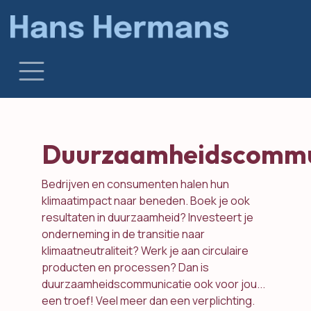
Overslaan naar inhoud
Duurzaamheidscommun
Bedrijven en consumenten halen hun
klimaatimpact naar beneden. Boek je ook
resultaten in duurzaamheid? Investeert je
onderneming in de transitie naar
klimaatneutraliteit? Werk je aan circulaire
producten en processen? Dan is
duurzaamheidscommunicatie ook voor jou...
een troef! Veel meer dan een verplichting.