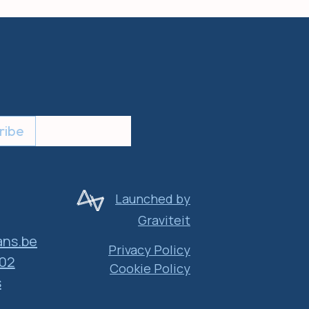
ribe
Launched by
Graviteit
ns.be
Privacy Policy
 02
Cookie Policy
s