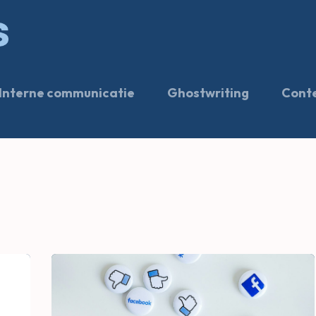
Expertise
Projecten
Over Hans
Interne communicatie
Ghostwriting
Conte