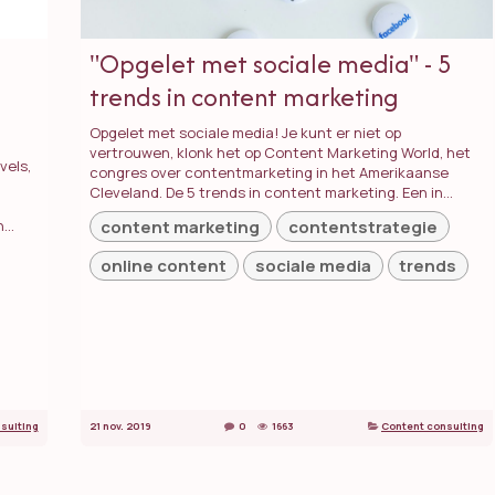
"Opgelet met sociale media" - 5
trends in content marketing
Opgelet met sociale media! Je kunt er niet op
vertrouwen, klonk het op Content Marketing World, het
vels,
congres over contentmarketing in het Amerikaanse
Cleveland. De 5 trends in content marketing. Een in...
content marketing
contentstrategie
...
online content
sociale media
trends
sulting
21 nov. 2019
0
1663
Content consulting