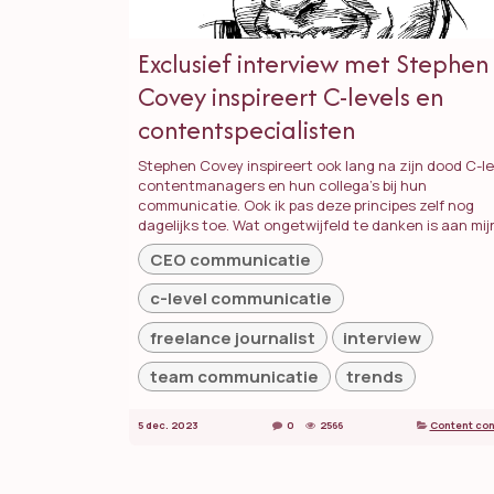
Exclusief interview met Stephen
Covey inspireert C-levels en
contentspecialisten
Stephen Covey inspireert ook lang na zijn dood C-le
contentmanagers en hun collega’s bij hun
communicatie. Ook ik pas deze principes zelf nog
dagelijks toe. Wat ongetwijfeld te danken is aan mijn
CEO communicatie
c-level communicatie
freelance journalist
interview
team communicatie
trends
5 dec. 2023
0
2566
Content con