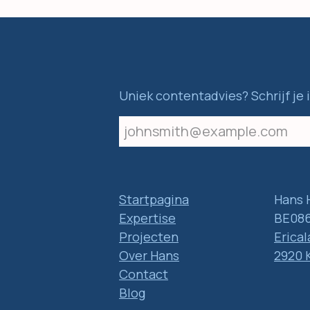
Uniek contentadvies? Schrijf je 
Startpagina
Hans 
Expertise
BE086
Projecten
Erical
Over Hans
2920 
Contact
Blog