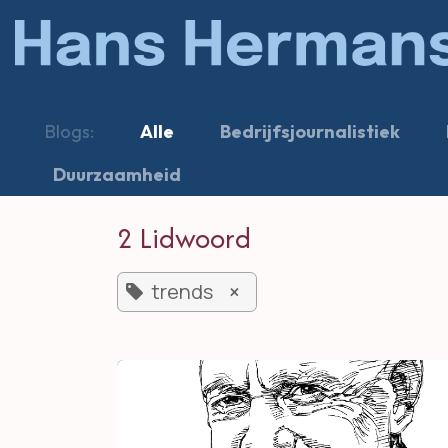
Overslaan naar inhoud
Blogs:
Alle
Bedrijfsjournalistiek
Duurzaamheid
2 Lidwoord
trends
×