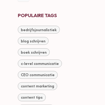
POPULAIRE TAGS
bedrijfsjournalistiek
blog schrijven
boek schrijven
c-level communicatie
CEO communicatie
content marketing
content tips