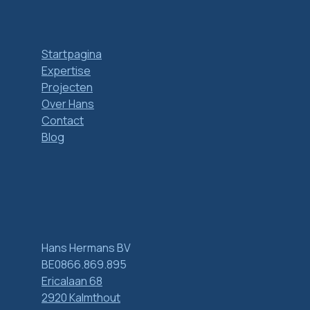
Startpagina
Expertise
Projecten
Over Hans
Contact
Blog
Hans Hermans BV
BE0866.869.895
Ericalaan 68
2920 Kalmthout