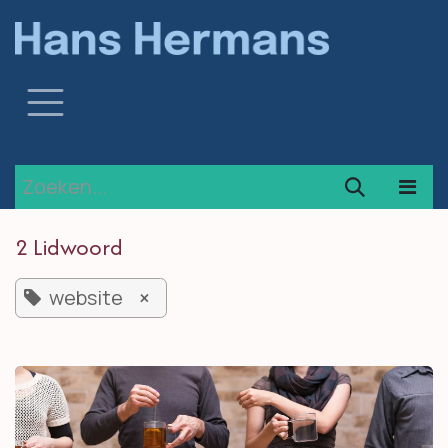
Overslaan naar inhoud
2 Lidwoord
website
×