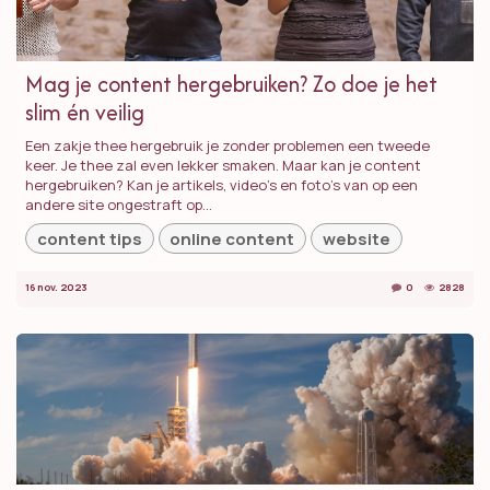
Mag je content hergebruiken? Zo doe je het
slim én veilig
Een zakje thee hergebruik je zonder problemen een tweede
keer. Je thee zal even lekker smaken. Maar kan je content
hergebruiken? Kan je artikels, video's en foto's van op een
andere site ongestraft op...
content tips
online content
website
16 nov. 2023
0
2828