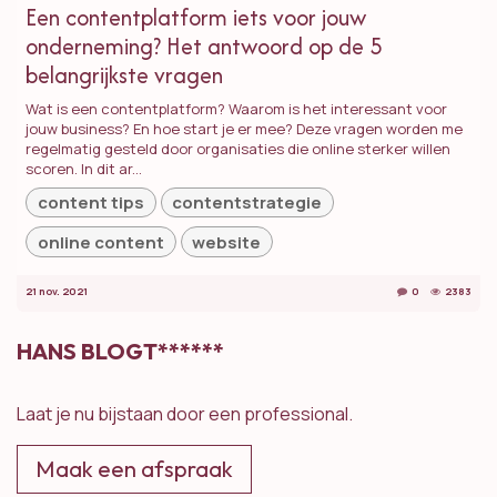
Een contentplatform iets voor jouw
onderneming? Het antwoord op de 5
belangrijkste vragen
Wat is een contentplatform? Waarom is het interessant voor
jouw business? En hoe start je er mee? Deze vragen worden me
regelmatig gesteld door organisaties die online sterker willen
scoren. In dit ar...
content tips
contentstrategie
online content
website
21 nov. 2021
0
2383
HANS BLOGT******
Laat je nu bijstaan door een professional.
Maak een afspraak