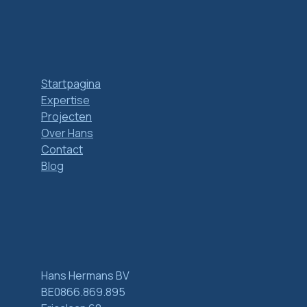
Startpagina
Expertise
Projecten
Over Hans
Contact
Blog
Hans Hermans BV
BE0866.869.895